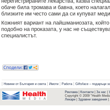
нерегистрираните лекарства, казва специ
обаче била тромава и бавна, което налага
близките им често сами да си купуват мед
Кожният вариант на лайшманиозата, който
подобно на проказата, у нас не съществува
специалистът.
Новини от България и света
Имоти
Работа
Giftsface – подаръци 
Реклама
|
Контакти
|
За нас
|
Copyright © 2009 "Health Media"
Лекари
|
Здравни заведения
|