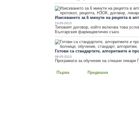
Изискването за 6 минути на рецепта в ап
13-05-2013
Типовият договор, който включва това услов
Българския фармацевтичен съюз.
Готови са стандартите, алгоритмите и п
08-05-2013
Програмата за обучение на спешни лекари 
Първа
Предишна