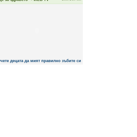
чете децата да мият правилно зъбите си