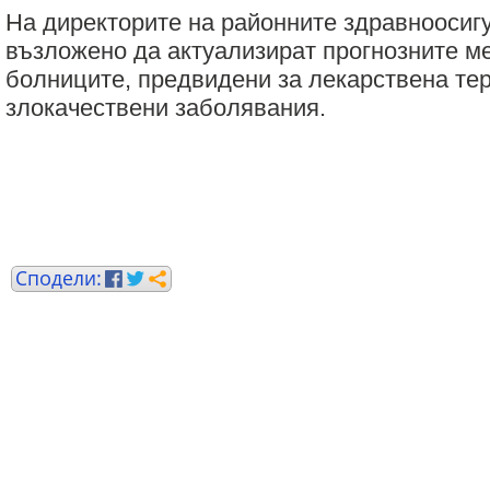
На директорите на районните здравноосигу
възложено да актуализират прогнозните ме
болниците, предвидени за лекарствена те
злокачествени заболявания.