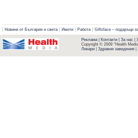
Новини от България и света
Имоти
Работа
Giftsface – подаръци 
Реклама
|
Контакти
|
За нас
|
Copyright © 2009 "Health Media"
Лекари
|
Здравни заведения
|