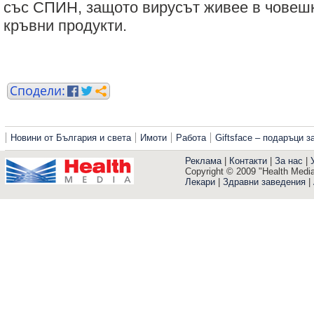
със СПИН, защото вирусът живее в човешко
кръвни продукти.
Новини от България и света
Имоти
Работа
Giftsface – подаръци 
Реклама
|
Контакти
|
За нас
|
Copyright © 2009 "Health Media"
Лекари
|
Здравни заведения
|