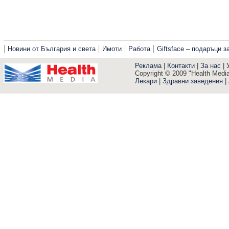
Новини от България и света
Имоти
Работа
Giftsface – подаръци 
Реклама
|
Контакти
|
За нас
|
Copyright © 2009 "Health Media"
Лекари
|
Здравни заведения
|