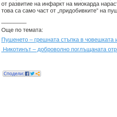
от развитие на инфаркт на миокарда нарас
това са само част от „придобивките” на пу
________
Още по темата:
Пушенето – грешната стъпка в човешката 
Никотинът – доброволно поглъщаната от