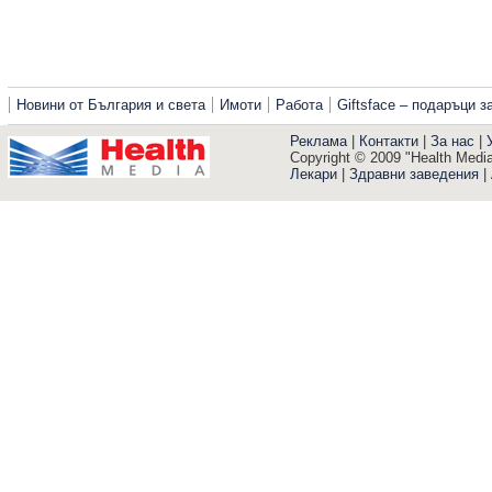
Новини от България и света
Имоти
Работа
Giftsface – подаръци 
Реклама
|
Контакти
|
За нас
|
Copyright © 2009 "Health Media"
Лекари
|
Здравни заведения
|