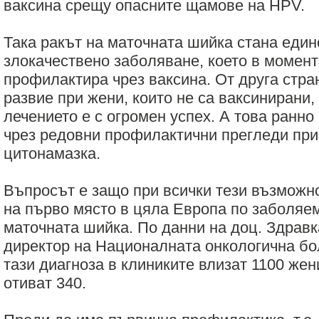
ваксина срещу опасните щамове на HPV.
Така ракът на маточната шийка стана един
злокачествено заболяване, което в момент
профилактира чрез ваксина. От друга стран
развие при жени, които не са ваксинирани,
лечението е с огромен успех. А това ранн
чрез редовни профилактични прегледи при
цитонамазка.
Въпросът е защо при всички тези възможн
на първо място в цяла Европа по заболяем
маточната шийка. По данни на доц. Здрав
директор на Националната онкологична бол
тази диагноза в клиниките влизат 1100 жени
отиват 340.