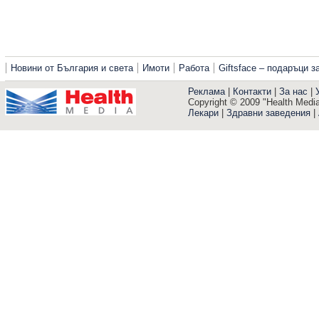
Новини от България и света
Имоти
Работа
Giftsface – подаръци 
Реклама
|
Контакти
|
За нас
|
Copyright © 2009 "Health Media"
Лекари
|
Здравни заведения
|