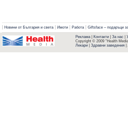
Новини от България и света
Имоти
Работа
Giftsface – подаръци 
Реклама
|
Контакти
|
За нас
|
Copyright © 2009 "Health Media"
Лекари
|
Здравни заведения
|