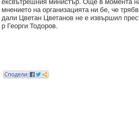
ексвътрешния министър. Още в момента н
мнението на организацията ни бе, че тряб
дали Цветан Цветанов не е извършил прес
р Георги Тодоров.