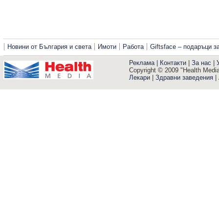
Новини от България и света
Имоти
Работа
Giftsface – подаръци 
Реклама
|
Контакти
|
За нас
|
Copyright © 2009 "Health Media"
Лекари
|
Здравни заведения
|