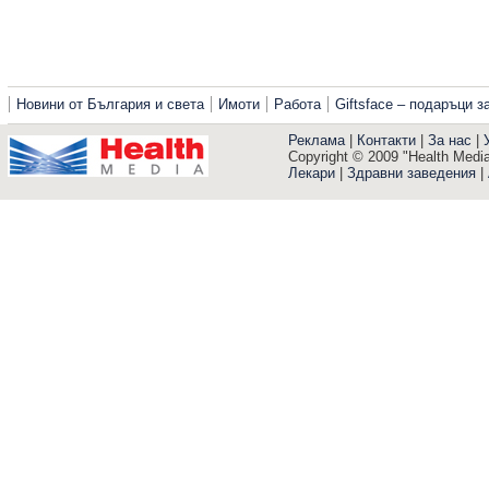
Новини от България и света
Имоти
Работа
Giftsface – подаръци 
Реклама
|
Контакти
|
За нас
|
Copyright © 2009 "Health Media"
Лекари
|
Здравни заведения
|