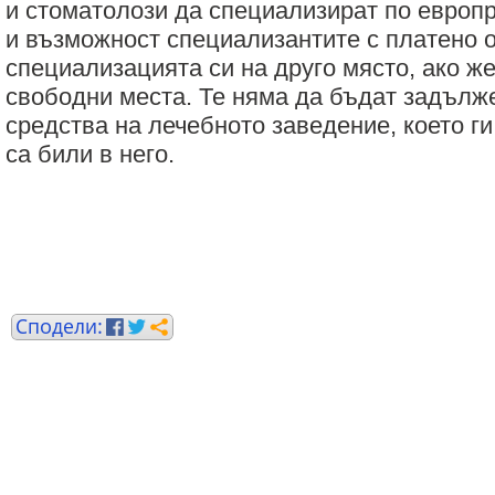
и стоматолози да специализират по европ
и възможност специализантите с платено 
специализацията си на друго място, ако же
свободни места. Те няма да бъдат задълж
средства на лечебното заведение, което ги
са били в него.