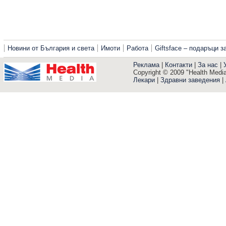
Новини от България и света
Имоти
Работа
Giftsface – подаръци 
Реклама
|
Контакти
|
За нас
|
Copyright © 2009 "Health Media"
Лекари
|
Здравни заведения
|