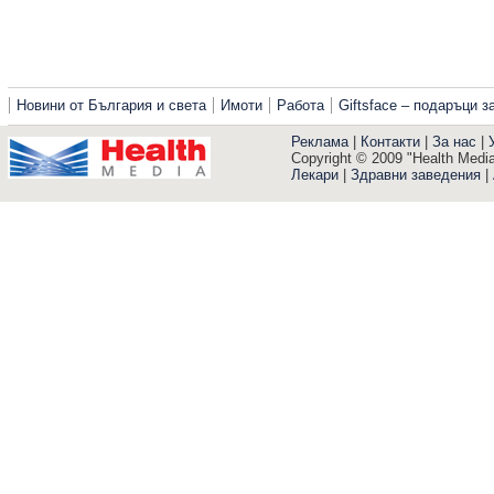
Новини от България и света
Имоти
Работа
Giftsface – подаръци 
Реклама
|
Контакти
|
За нас
|
Copyright © 2009 "Health Media"
Лекари
|
Здравни заведения
|