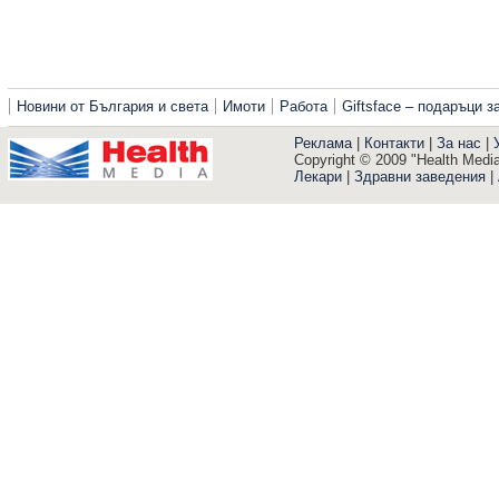
Новини от България и света
Имоти
Работа
Giftsface – подаръци 
Реклама
|
Контакти
|
За нас
|
Copyright © 2009 "Health Media"
Лекари
|
Здравни заведения
|