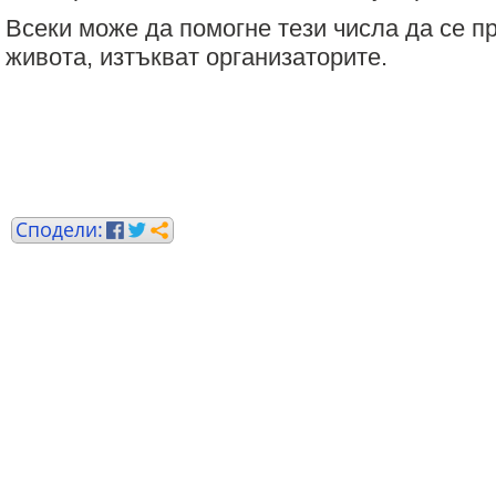
Всеки може да помогне тези числа да се п
живота, изтъкват организаторите.