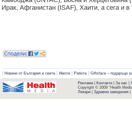
Ирак, Афганистан (ISAF), Хаити, а сега и в
Новини от България и света
Имоти
Работа
Giftsface – подаръци 
Реклама
|
Контакти
|
За нас
|
Copyright © 2009 "Health Media"
Лекари
|
Здравни заведения
|