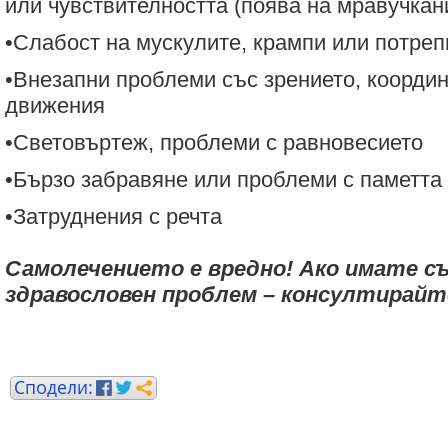
или чувствителността (поява на мравучкан
•Слабост на мускулите, крампи или потре
•Внезапни проблеми със зрението, коорди
движения
•Световъртеж, проблеми с равновесието
•Бързо забравяне или проблеми с паметта
•Затруднения с речта
Самолечението е вредно! Ако имате съ
здравословен проблем – консултирайте