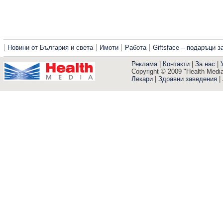
Новини от България и света
Имоти
Работа
Giftsface – подаръци 
Реклама
|
Контакти
|
За нас
|
Copyright © 2009 "Health Media"
Лекари
|
Здравни заведения
|