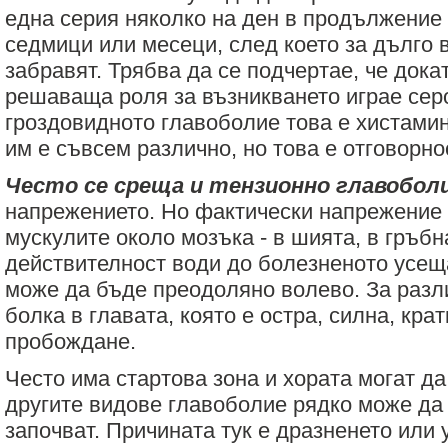
една серия няколко на ден в продължение 
седмици или месеци, след което за дълго 
забравят. Трябва да се подчертае, че дока
решаваща роля за възникването играе серо
гроздовидното главоболие това е хистамин
им е съвсем различно, но това е отговорно
Често се среща и тензионно главобол
напрежението. Но фактически напрежение в
мускулите около мозъка - в шията, в гръбн
действителност води до болезненото усещ
може да бъде преодоляно волево. За разл
болка в главата, която е остра, силна, кра
пробождане.
Често има стартова зона и хората могат да
другите видове главоболие рядко може да
започват. Причината тук е дразненето или 