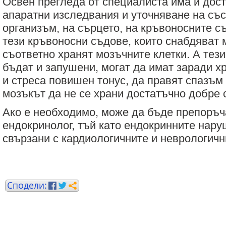
Освен прегледа от специалиста има и дос
апаратни изследвания и уточняване на със
организъм, на сърцето, на кръвоносните съ
тези кръвоносни съдове, които снабдяват 
съответно хранят мозъчните клетки. А тез
бъдат и запушени, могат да имат заради 
и стреса повишен тонус, да правят спазъм 
мозъкът да не се храни достатъчно добре 
Ако е необходимо, може да бъде препоръч
ендокринолог, тъй като ендокринните нару
свързани с кардиологичните и неврологичн