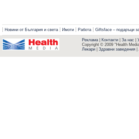
Новини от България и света
Имоти
Работа
Giftsface – подаръци 
Реклама
|
Контакти
|
За нас
|
Copyright © 2009 "Health Media"
Лекари
|
Здравни заведения
|