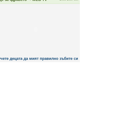
чете децата да мият правилно зъбите си