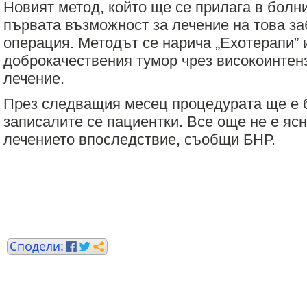
Новият метод, който ще се прилага в болн
първата възможност за лечение на това з
операция. Методът се нарича „Ехотерапи”
доброкачествения тумор чрез високоинтен
лечение.
През следващия месец процедурата ще е 
записалите се пациентки. Все още не е яс
лечението впоследствие, съобщи БНР.