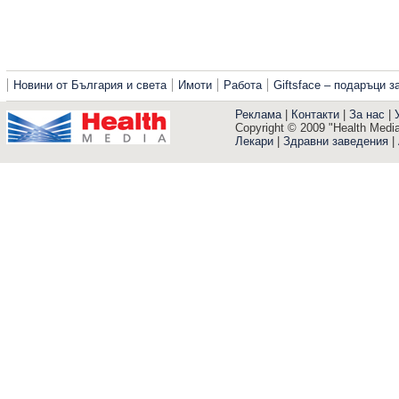
Новини от България и света
Имоти
Работа
Giftsface – подаръци 
Реклама
|
Контакти
|
За нас
|
Copyright © 2009 "Health Media"
Лекари
|
Здравни заведения
|