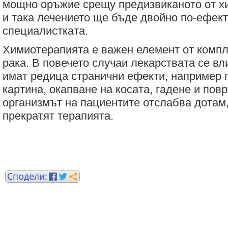
мощно оръжие срещу предизвиканото от х
и така лечението ще бъде двойно по-ефек
специалистката.
Химиотерапията е важен елемент от компл
рака. В повечето случаи лекарствата се вл
имат редица странични ефекти, например 
картина, окапване на косата, гадене и по
организмът на пациентите отслабва дотам,
прекратят терапията.