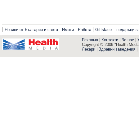
Новини от България и света
Имоти
Работа
Giftsface – подаръци 
Реклама
|
Контакти
|
За нас
|
Copyright © 2009 "Health Media"
Лекари
|
Здравни заведения
|