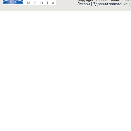
Лекари
|
Здравни заведения
|