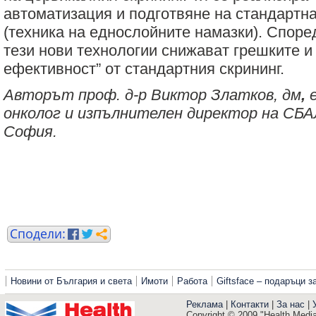
автоматизация и подготвяне на стандартн
(техника на еднослойните намазки). Споре
тези нови технологии снижават грешките и 
ефективност” от стандартния скрининг.
Авторът проф. д-р Виктор Златков, дм
,
онколог и изпълнителен директор на СБА
София.
Новини от България и света
Имоти
Работа
Giftsface – подаръци 
Реклама
|
Контакти
|
За нас
|
Copyright © 2009 "Health Media"