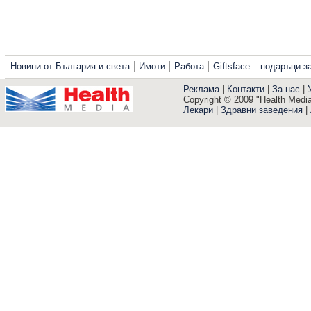
Новини от България и света
Имоти
Работа
Giftsface – подаръци 
Реклама
|
Контакти
|
За нас
|
Copyright © 2009 "Health Media"
Лекари
|
Здравни заведения
|