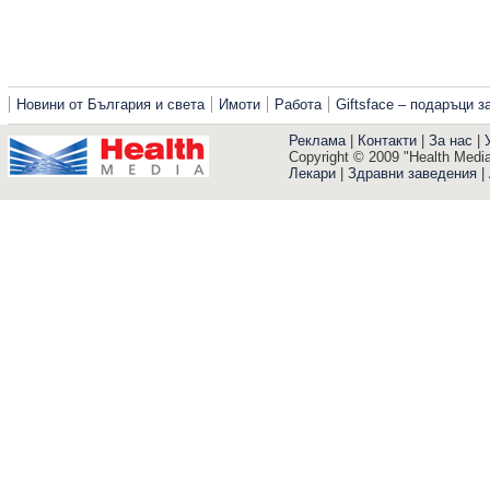
Новини от България и света
Имоти
Работа
Giftsface – подаръци 
Реклама
|
Контакти
|
За нас
|
Copyright © 2009 "Health Media"
Лекари
|
Здравни заведения
|