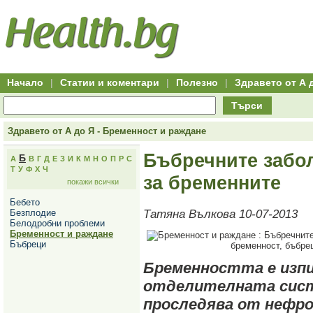
Hitro.bg
Групово
Клуб
-
пазаруване
50+
,
Всички
изгодни
начало
офети
оферти
-
за
Клуб
групово
50+
намаление
Hitro.bg
Начало
|
Статии и коментари
|
Полезно
|
Здравето от А 
-
Всички
Търси
актуални
оферти
Hitro.bg
Здравето от А до Я - Бременност и раждане
-
Всички
Бъбречните забо
Б
А
В
Г
Д
Е
З
И
К
М
Н
О
П
Р
С
оферти
Т
У
Ф
Х
Ч
Hitro.bg
за бременните
покажи всички
-
Търсене
Бебето
във
Безплодие
Татяна Вълкова 10-07-2013
всички
Белодробни проблеми
оферти
Бременност и раждане
Всички
Бъбреци
оферти
за
Бременността е изпи
групово
намаление
отделителната сист
Промоции,
оферти
проследява от нефр
Сайтът