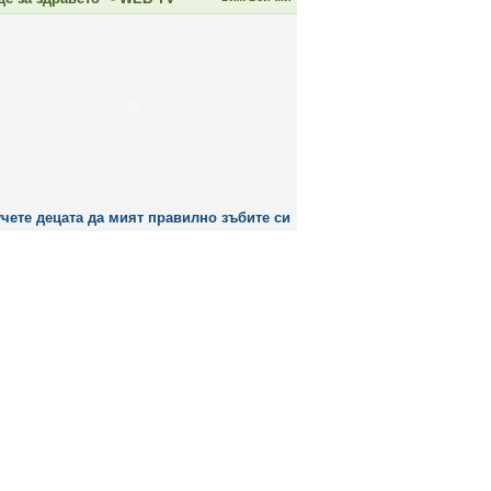
чете децата да мият правилно зъбите си