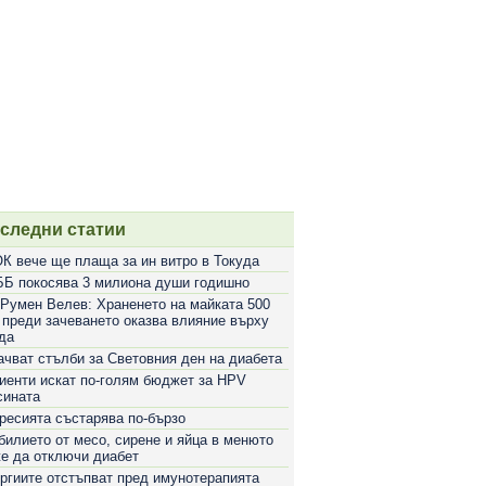
следни статии
К вече ще плаща за ин витро в Токуда
Б покосява 3 милиона души годишно
 Румен Велев: Храненето на майката 500
 преди зачеването оказва влияние върху
да
ачват стълби за Световния ден на диабета
иенти искат по-голям бюджет за HPV
сината
ресията състарява по-бързо
билието от месо, сирене и яйца в менюто
е да отключи диабет
ргиите отстъпват пред имунотерапията