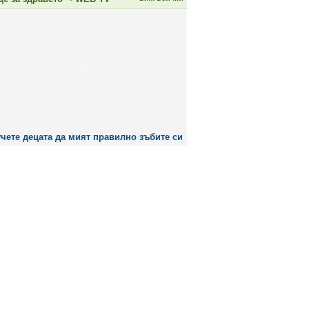
чете децата да мият правилно зъбите си