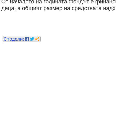
От началото на годината фондът e финанс
деца, а общият размер на средствата надх