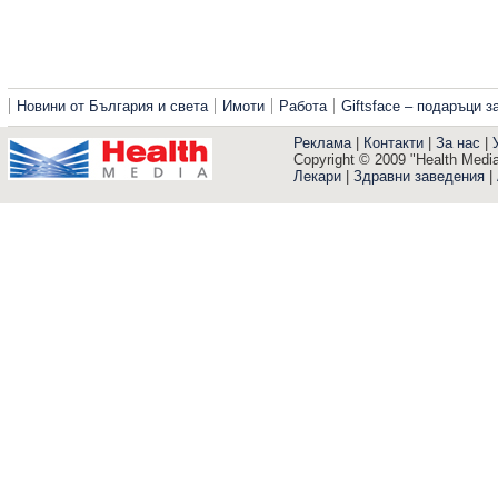
Новини от България и света
Имоти
Работа
Giftsface – подаръци 
Реклама
|
Контакти
|
За нас
|
Copyright © 2009 "Health Media"
Лекари
|
Здравни заведения
|