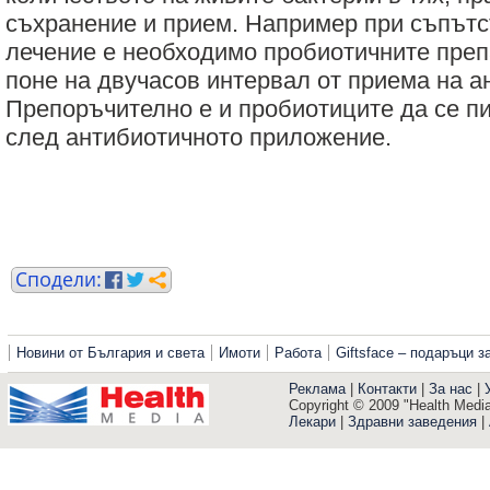
съхранение и прием. Например при съпът
лечение е необходимо пробиотичните преп
поне на двучасов интервал от приема на а
Препоръчително е и пробиотиците да се п
след антибиотичното приложение.
Новини от България и света
Имоти
Работа
Giftsface – подаръци 
Реклама
|
Контакти
|
За нас
|
Copyright © 2009 "Health Media"
Лекари
|
Здравни заведения
|