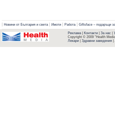
Новини от България и света
Имоти
Работа
Giftsface – подаръци 
Реклама
|
Контакти
|
За нас
|
Copyright © 2009 "Health Media"
Лекари
|
Здравни заведения
|