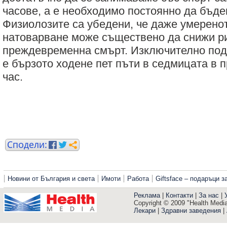
часове, а е необходимо постоянно да бъде
Физиолозите са убедени, че даже умерено
натоварване може съществено да снижи ри
преждевременна смърт. Изключително под
е бързото ходене пет пъти в седмицата в 
час.
Новини от България и света
Имоти
Работа
Giftsface – подаръци 
Реклама
|
Контакти
|
За нас
|
Copyright © 2009 "Health Media"
Лекари
|
Здравни заведения
|