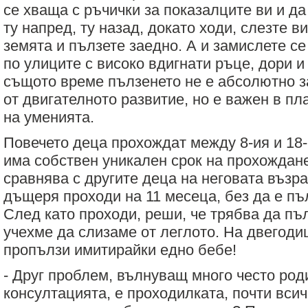
се хваща с ръчички за показалците ви и да
ту напред, ту назад, докато ходи, слезте в
земята и пълзете заедно. А и замислете се
по улиците с високо вдигнати ръце, дори и
същото време пълзенето не е абсолютно 
от двигателното развитие, но е важен в пл
на уменията.
Повечето деца прохождат между 8-ия и 18-
има собствен уникален срок на прохождане
сравнява с другите деца на неговата възр
дъщеря проходи на 11 месеца, без да е пъ
След като проходи, реши, че трябва да пъл
учехме да слизаме от леглото. На двегод
пропълзи имитирайки едно бебе!
- Друг проблем, вълнуващ много често род
консултацията, е проходилката, почти вси